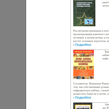
возникновения, способов пре
раке
сырости в жилище, а также ус
летат
поскольку качество внутренне
Спра
необходимым условием комфо
разра
долговечности строения Реко
4653a
образом домов каркасной кон
полезными для любого типа и
Целый раздел книги посвящен
звукоизоляции дома Сконцент
Рассмотрены принципы и мет
сведения помогут создать и 
проектирования ракетного во
безопасность в частном доме
пусковых и катапультных уст
участке земли Для широкого к
расчет основных агрегатов, 
Константин Бакунович.
исследования динаыялэамики 
построения важнейших систем
технического уровня установ
Бан
Приведены новые технологии
кабин
поддержки жизненного цикла 
инфо
принципы CALS/PLM-техноло
комплексы для бксофих реализ
информационное поле, эконо
аспекты внедрения CALS/PLM
примеры модулей САПР - опт
компоновки ракетного вооруж
взаимной увязки вооружения 
Составитель: Валентина Рыже
компоновочной схемы самолет
том, как собственными руками
специалистов, научная и проф
инфракрасную кабину, сложить
которых связана с проектиров
разместить баню на участке, 
вооружения и других сложны
аыясоинструменты для этого н
систем с использованиебрюъ
научит правильно пользоватьс
проектирования Она может бы
инфракрасной кабиной в леч
Анг
и адъюнктов, студентов гражд
целях.
лет Р