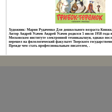
Художник: Мария Рудаченко Для дошкольного возраста Книжк
Автор Андрей Усачев Андрей Усачев родился 5 июля 1958 года 
Московском институте электронной техникаьгшуи, однако посл
перешел на филологический факультет Тверского государственн
Прежде чем стать профессиональным писателем, .